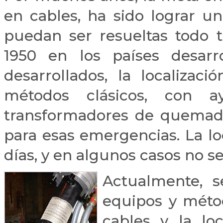
en cables, ha sido lograr 
puedan ser resueltas todo t
1950 en los países desarr
desarrollados, la localizac
métodos clásicos, con 
transformadores de quemado
para esas emergencias. La lo
días, y en algunos casos no s
Actualmente, s
equipos y méto
cables y la loc