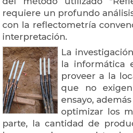
del método utilizado "Refl
requiere un profundo análisi
con la reflectometría conven
interpretación.
La investigació
la informática 
proveer a la lo
que no exigen
ensayo, además 
optimizar los m
parte, la cantidad de prod