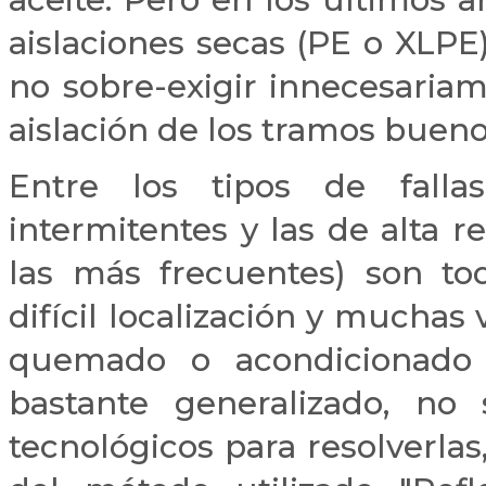
aislaciones secas (PE o XLPE
no sobre-exigir innecesariam
aislación de los tramos buen
Entre los tipos de falla
intermitentes y las de alta re
las más frecuentes) son t
difícil localización y muchas 
quemado o acondicionado 
bastante generalizado, no
tecnológicos para resolverlas,