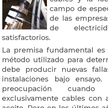
campo de especi
de las empresas
de electrici
satisfactorios.
La premisa fundamental es q
método utilizado para deter
debe producir nuevas falla
instalaciones bajo ensay
preocupación cuando l
exclusivamente cables con 
aceite. Pero en los últimos a