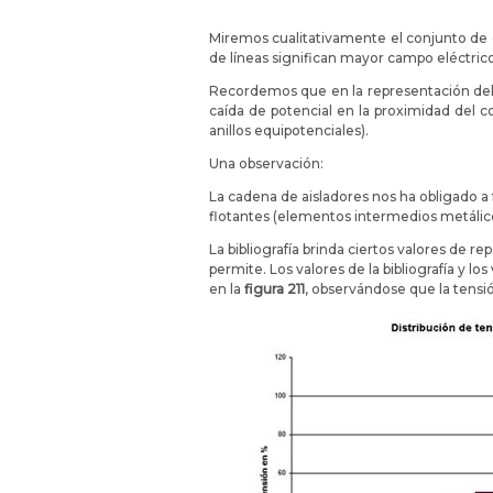
Miremos cualitativamente el conjunto de g
de líneas significan mayor campo eléctric
Recordemos que en la representación del 
caída de potencial en la proximidad del 
anillos equipotenciales).
Una observación:
La cadena de aisladores nos ha obligado a 
flotantes (elementos intermedios metálico
La bibliografía brinda ciertos valores de r
permite. Los valores de la bibliografía y 
en la
figura 211
, observándose que la tens