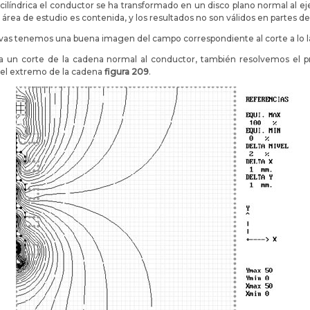
cilíndrica el conductor se ha transformado en un disco plano normal al eje,
l área de estudio es contenida, y los resultados no son válidos en partes de
ativas tenemos una buena imagen del campo correspondiente al corte a lo 
 un corte de la cadena normal al conductor, también resolvemos el pro
 el extremo de la cadena
figura 209
.