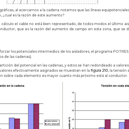
ráficas, al acercarnos a la cadena notamos que las líneas equipotencial
o, ¿cual es la razón de este aumento?
cálculo el cable no está bien representado, de todos modos el último ais
conductor, que es la razón del aumento de campo en esta zona, que se 
forzar los potenciales intermedios de los aisladores, el programa POTRES
s de las cadenas).
epartición del potencial en las cadenas, y estos se han redondeado a valor
los valores efectivamente asignados se muestran en la
figura 210
, la tensió
ión sobre cada elemento es mayor cuanto más próximo está al conductor.