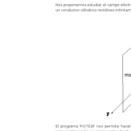
Nos proponemos estudiar el campo eléctri
un conductor cilíndrico rectilíneo infinita
El programa POTESF nos permite hacer