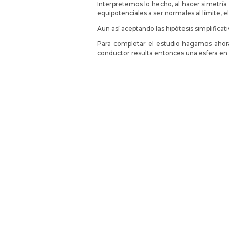
Interpretemos lo hecho, al hacer simetría 
equipotenciales a ser normales al límite, e
Aun así aceptando las hipótesis simplific
Para completar el estudio hagamos ahora
conductor resulta entonces una esfera en