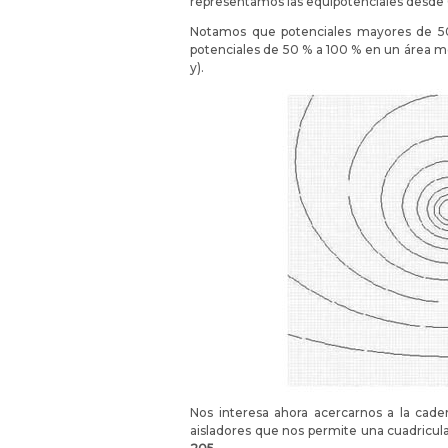
representamos las equipotenciales desde 0 
Notamos que potenciales mayores de 50
potenciales de 50 % a 100 % en un área m
y).
Nos interesa ahora acercarnos a la cad
aisladores que nos permite una cuadricula