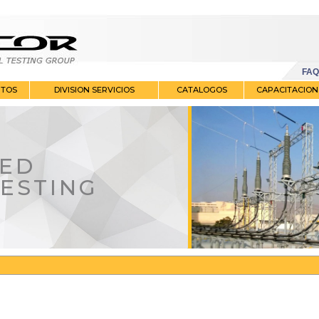
FAQ
NTOS
DIVISION SERVICIOS
CATALOGOS
CAPACITACION
ED
TESTING