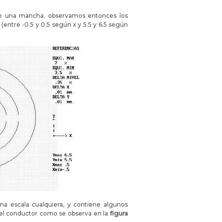
ve una mancha. observamos entonces los
(entre -0.5 y 0.5 según x y 5.5 y 6.5 según
a escala cualquiera, y contiene algunos
y el conductor como se observa en la
figura