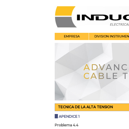
EMPRESA
DIVISION INSTRUME
ADVANC
CABLE 
TECNICA DE LA ALTA TENSION
APENDICE 1
Problema 4.4