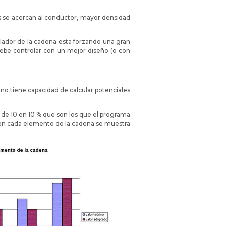
es se acercan al conductor, mayor densidad
lador de la cadena esta forzando una gran
debe controlar con un mejor diseño (o con
 no tiene capacidad de calcular potenciales
es de 10 en 10 % que son los que el programa
n en cada elemento de la cadena se muestra