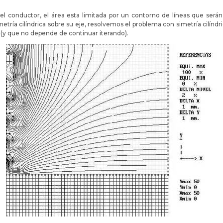
l conductor, el área esta limitada por un contorno de líneas que serán 
etría cilíndrica sobre su eje, resolvemos el problema con simetría cilín
(y que no depende de continuar iterando).