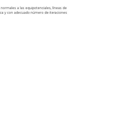
normales a las equipotenciales, líneas de
drica y con adecuado número de iteraciones