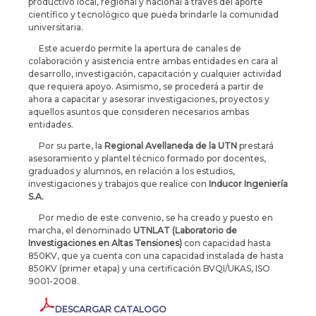
productivo local, regional y nacional a través del aporte
científico y tecnológico que pueda brindarle la comunidad
universitaria.
Este acuerdo permite la apertura de canales de
colaboración y asistencia entre ambas entidades en cara al
desarrollo, investigación, capacitación y cualquier actividad
que requiera apoyo. Asimismo, se procederá a partir de
ahora a capacitar y asesorar investigaciones, proyectos y
aquellos asuntos que consideren necesarios ambas
entidades.
Por su parte, la
Regional Avellaneda de la UTN
prestará
asesoramiento y plantel técnico formado por docentes,
graduados y alumnos, en relación a los estudios,
investigaciones y trabajos que realice con
Inducor Ingeniería
S.A.
Por medio de este convenio, se ha creado y puesto en
marcha, el denominado
UTNLAT (Laboratorio de
Investigaciones en Altas Tensiones)
con capacidad hasta
850KV, que ya cuenta con una capacidad instalada de hasta
850KV (primer etapa) y una certificación BVQI/UKAS, ISO
9001-2008.
DESCARGAR CATALOGO