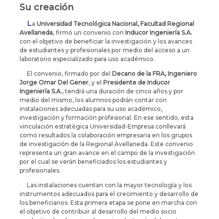
Su creación
La
Universidad Tecnológica Nacional, Facultad Regional
Avellaneda
, firmó un convenio con
Inducor Ingeniería S.A.
con el objetivo de beneficiar la investigación y los avances
de estudiantes y profesionales por medio del acceso a un
laboratorio especializado para uso académico.
El convenio, firmado por del
Decano de la FRA, Ingeniero
Jorge Omar Del Gener
, y el
Presidente de Inducor
Ingeniería S.A.
, tendrá una duración de cinco años y por
medio del mismo, los alumnos podrán contar con
instalaciones adecuadas para su uso académico,
investigación y formación profesional. En ese sentido, esta
vinculación estratégica Universidad-Empresa conllevará
como resultados la colaboración empresaria en los grupos
de investigación de la Regional Avellaneda. Este convenio
representa un gran avance en el campo de la investigación
por el cual se verán beneficiados los estudiantes y
profesionales.
Las instalaciones cuentan con la mayor tecnología y los
instrumentos adecuados para el crecimiento y desarrollo de
los beneficiarios. Esta primera etapa se pone en marcha con
el objetivo de contribuir al desarrollo del medio socio